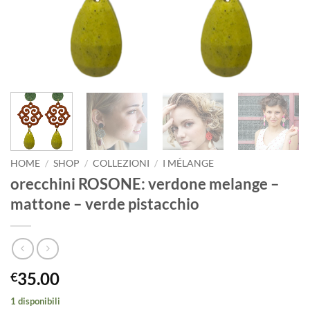
HOME
/
SHOP
/
COLLEZIONI
/
I MÉLANGE
orecchini ROSONE: verdone melange –
mattone – verde pistacchio
35.00
€
1 disponibili