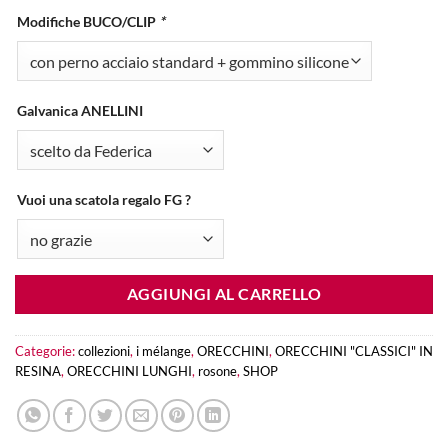
Modifiche BUCO/CLIP
*
Galvanica ANELLINI
Vuoi una scatola regalo FG ?
AGGIUNGI AL CARRELLO
Categorie:
collezioni
,
i mélange
,
ORECCHINI
,
ORECCHINI "CLASSICI" IN
RESINA
,
ORECCHINI LUNGHI
,
rosone
,
SHOP