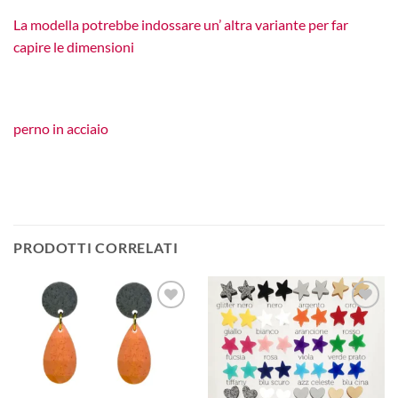
La modella potrebbe indossare un’ altra variante per far
capire le dimensioni
perno in acciaio
PRODOTTI CORRELATI
Aggiungi
Aggiungi
alla lista
alla lista
dei
dei
desideri
desideri