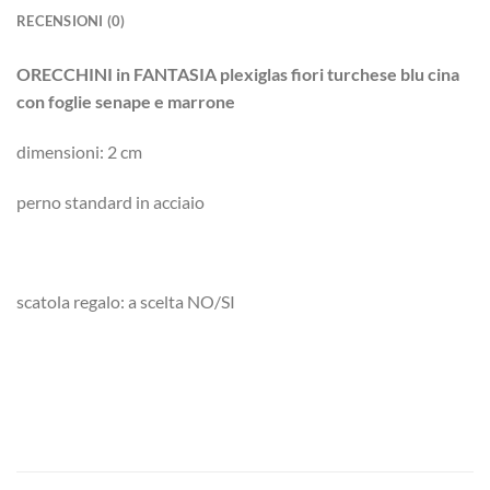
RECENSIONI (0)
ORECCHINI in FANTASIA plexiglas fiori turchese blu cina
con foglie senape e
marrone
dimensioni: 2 cm
perno standard in acciaio
scatola regalo: a scelta NO/SI