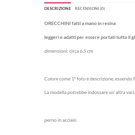
DESCRIZIONE
RECENSIONI (0)
ORECCHINI fatti a mano in resina
leggeri e adatti per essere portati tutto il g
dimensioni: circa 6,5 cm
Colore come 1° foto e descrizione, essendo f
La modella potrebbe indossare un’ altra vari
perno in acciaio