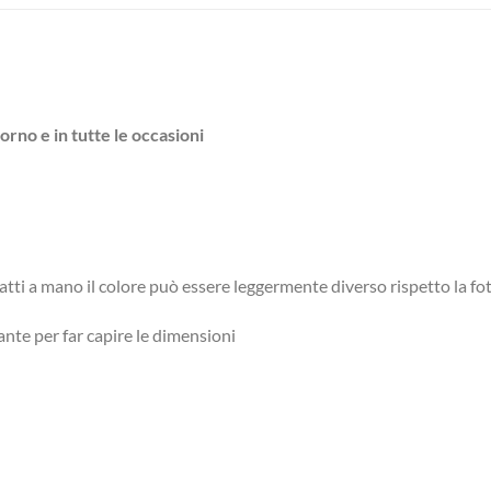
iorno e in tutte le occasioni
atti a mano il colore può essere leggermente diverso rispetto la fo
ante per far capire le dimensioni