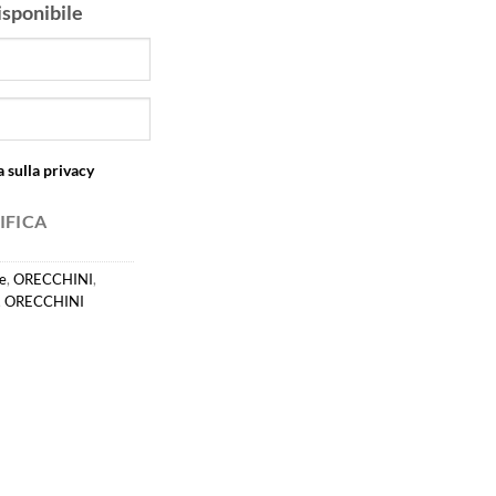
isponibile
 sulla privacy
IFICA
e
,
ORECCHINI
,
,
ORECCHINI