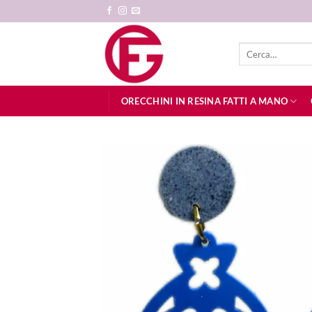
Salta
ai
contenuti
Cerca:
ORECCHINI IN RESINA FATTI A MANO