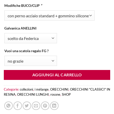
Modifiche BUCO/CLIP
*
Galvanica ANELLINI
Vuoi una scatola regalo FG ?
AGGIUNGI AL CARRELLO
Categorie:
collezioni
,
i mélange
,
ORECCHINI
,
ORECCHINI "CLASSICI" IN
RESINA
,
ORECCHINI LUNGHI
,
rosone
,
SHOP