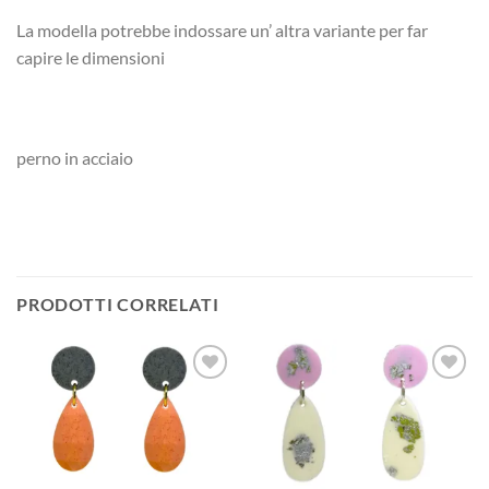
La modella potrebbe indossare un’ altra variante per far
capire le dimensioni
perno in acciaio
PRODOTTI CORRELATI
Aggiungi
Aggiungi
alla lista
alla lista
dei
dei
desideri
desideri