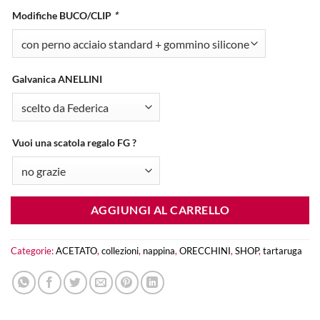
Modifiche BUCO/CLIP
*
Galvanica ANELLINI
Vuoi una scatola regalo FG ?
AGGIUNGI AL CARRELLO
Categorie:
ACETATO
,
collezioni
,
nappina
,
ORECCHINI
,
SHOP
,
tartaruga