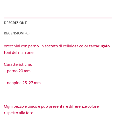
DESCRIZIONE
RECENSIONI (0)
orecchini con perno in acetato di cellulosa color tartarugato
toni del marrone
Caratteristiche:
– perno 20 mm
– nappina 25-27 mm
Ogni pezzo è unico e può presentare differenze colore
rispetto alla foto.