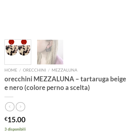
HOME
/
ORECCHINI
/
MEZZALUNA
orecchini MEZZALUNA – tartaruga beige
e nero (colore perno a scelta)
15.00
€
3 disponibili