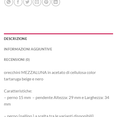
DESCRIZIONE
INFORMAZIONI AGGIUNTIVE
RECENSIONI (0)
orecchini MEZZALUNA in acetato di cellulosa color
tartaruga beige e nero
Caratteristiche:
– perno 15 mm – pendente Altezza: 29 mm e Larghezza: 34
mm
– perno (pallino ) a scelta tra le varianti disponibili)