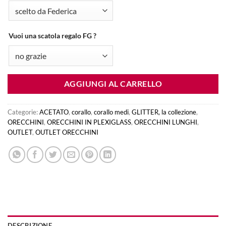
Vuoi una scatola regalo FG ?
AGGIUNGI AL CARRELLO
Categorie:
ACETATO
,
corallo
,
corallo medi
,
GLITTER, la collezione
,
ORECCHINI
,
ORECCHINI IN PLEXIGLASS
,
ORECCHINI LUNGHI
,
OUTLET
,
OUTLET ORECCHINI
DESCRIZIONE