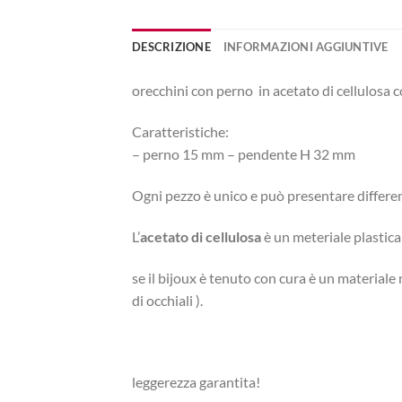
DESCRIZIONE
INFORMAZIONI AGGIUNTIVE
orecchini con perno in acetato di cellulosa c
Caratteristiche:
– perno 15 mm – pendente H 32 mm
Ogni pezzo è unico e può presentare differenz
L’
acetato di cellulosa
è un meteriale plastica 
se il bijoux è tenuto con cura è un materiale
di occhiali ).
leggerezza garantita!