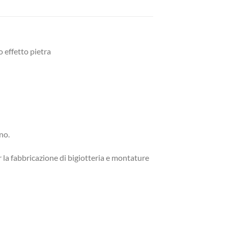
o effetto pietra
no.
r la fabbricazione di bigiotteria e montature