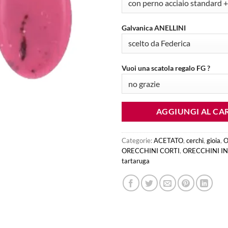
Galvanica ANELLINI
Vuoi una scatola regalo FG ?
AGGIUNGI AL CA
Categorie:
ACETATO
,
cerchi
,
gioia
,
O
ORECCHINI CORTI
,
ORECCHINI IN
tartaruga