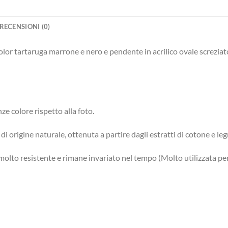
RECENSIONI (0)
olor tartaruga marrone e nero e pendente in acrilico ovale screziat
e colore rispetto alla foto.
di origine naturale, ottenuta a partire dagli estratti di cotone e leg
 molto resistente e rimane invariato nel tempo (Molto utilizzata pe