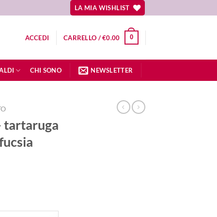
LA MIA WISHLIST
0
ACCEDI
CARRELLO /
€
0.00
ALDI
CHI SONO
NEWSLETTER
TO
 tartaruga
fucsia