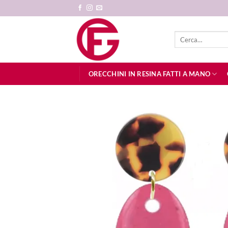
Salta
ai
contenuti
Cerca:
ORECCHINI IN RESINA FATTI A MANO