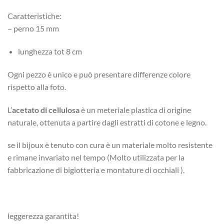
Caratteristiche:
– perno 15 mm
lunghezza tot 8 cm
Ogni pezzo è unico e può presentare differenze colore
rispetto alla foto.
L’
acetato di cellulosa
è un meteriale plastica di origine
naturale, ottenuta a partire dagli estratti di cotone e legno.
se il bijoux è tenuto con cura è un materiale molto resistente
e rimane invariato nel tempo (Molto utilizzata per la
fabbricazione di bigiotteria e montature di occhiali ).
leggerezza garantita!