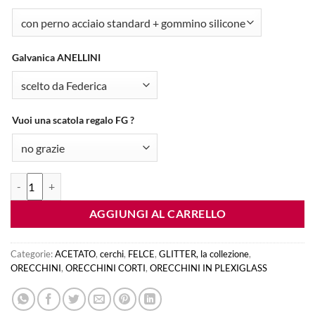
Galvanica ANELLINI
Vuoi una scatola regalo FG ?
orecchini FELCE : glitter oro quantità
AGGIUNGI AL CARRELLO
Categorie:
ACETATO
,
cerchi
,
FELCE
,
GLITTER, la collezione
,
ORECCHINI
,
ORECCHINI CORTI
,
ORECCHINI IN PLEXIGLASS