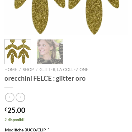
HOME
/
SHOP
/
GLITTER, LA COLLEZIONE
orecchini FELCE : glitter oro
25.00
€
2 disponibili
Modifiche BUCO/CLIP
*