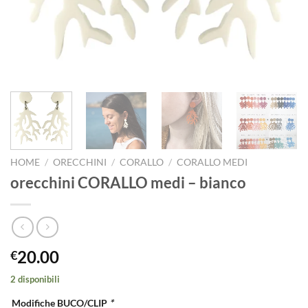
HOME
/
ORECCHINI
/
CORALLO
/
CORALLO MEDI
orecchini CORALLO medi – bianco
20.00
€
2 disponibili
Modifiche BUCO/CLIP
*