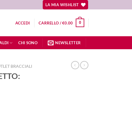
LA MIA WISHLIST
0
ACCEDI
CARRELLO /
€
0.00
ALDI
CHI SONO
NEWSLETTER
TLET BRACCIALI
SETTO:
o
e