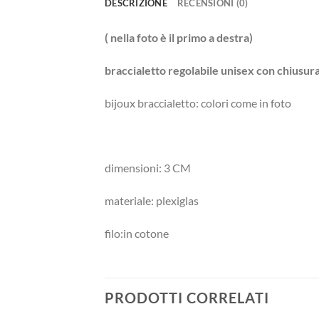
DESCRIZIONE
RECENSIONI (0)
( nella foto è il primo a destra)
braccialetto regolabile unisex con chiusu
bijoux braccialetto: colori come in foto
dimensioni: 3 CM
materiale: plexiglas
filo:in cotone
PRODOTTI CORRELATI