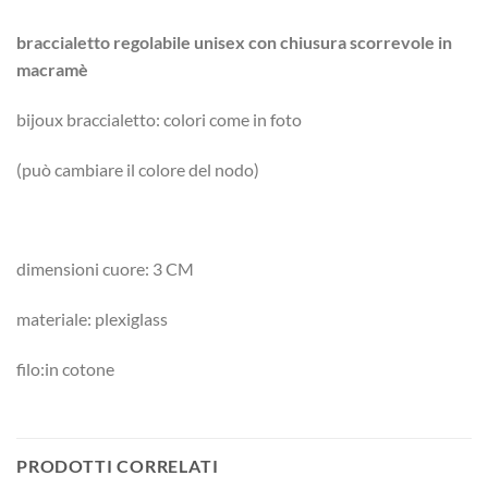
braccialetto regolabile unisex con chiusura scorrevole in
macramè
bijoux braccialetto: colori come in foto
(può cambiare il colore del nodo)
dimensioni cuore: 3 CM
materiale: plexiglass
filo:in cotone
PRODOTTI CORRELATI