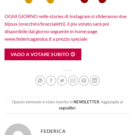
OGNI GIORNO nelle stories di Instagram si sfideranno due
bijoux (orecchini/braccialetti). il piu votato sarà poi
disponibile dal giorno seguente in home page
www.federicagandus.it a prezzo speciale
VADO A VOTARE SUBITO 😉
Questo elemento è stato inserito in
NEWSLETTER
. Aggiungilo ai
segnalibri
.
FEDERICA