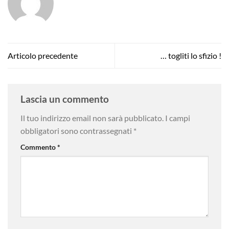
Articolo precedente
… togliti lo sfizio !
Lascia un commento
Il tuo indirizzo email non sarà pubblicato.
I campi
obbligatori sono contrassegnati
*
Commento
*