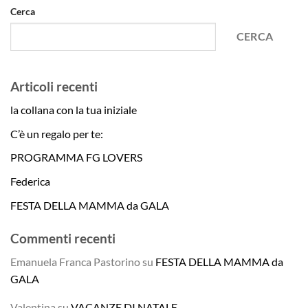
Cerca
CERCA
Articoli recenti
la collana con la tua iniziale
C’è un regalo per te:
PROGRAMMA FG LOVERS
Federica
FESTA DELLA MAMMA da GALA
Commenti recenti
Emanuela Franca Pastorino
su
FESTA DELLA MAMMA da
GALA
Valentina
su
VACANZE DI NATALE