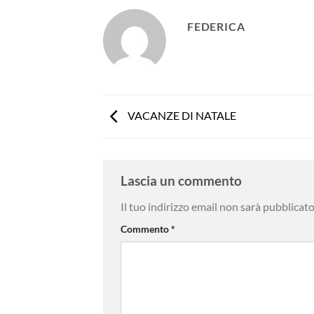
FEDERICA
VACANZE DI NATALE
Lascia un commento
Il tuo indirizzo email non sarà pubblicato
Commento
*