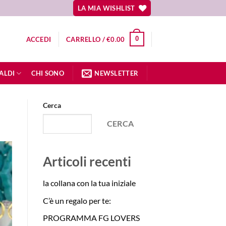
LA MIA WISHLIST
0
ACCEDI
CARRELLO /
€
0.00
ALDI
CHI SONO
NEWSLETTER
Cerca
CERCA
Articoli recenti
la collana con la tua iniziale
C’è un regalo per te:
PROGRAMMA FG LOVERS