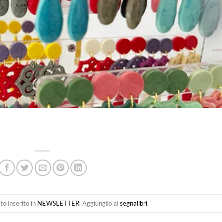
o inserito in
NEWSLETTER
. Aggiungilo ai
segnalibri
.