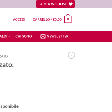
LA MIA WISHLIST
0
ACCEDI
CARRELLO /
€
0.00
ALDI
CHI SONO
NEWSLETTER
ZATO
zato:
isponibile