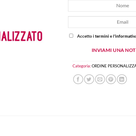
Accetto i
termini
e l'
informativa
INVIAMI UNA NOT
Categoria:
ORDINE PERSONALIZZ