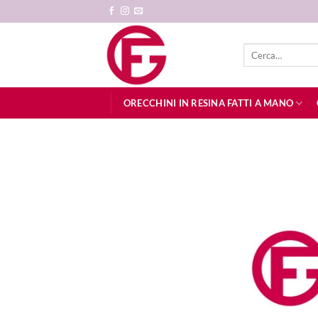
Salta
ai
contenuti
Cerca:
ORECCHINI IN RESINA FATTI A MANO