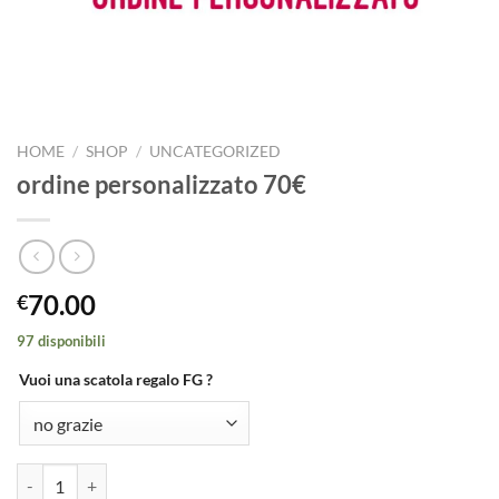
HOME
/
SHOP
/
UNCATEGORIZED
ordine personalizzato 70€
70.00
€
97 disponibili
Vuoi una scatola regalo FG ?
ordine personalizzato 70€ quantità