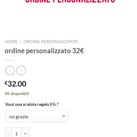
HOME
/
ORDINE PERSONALIZZATO
ordine personalizzato 32€
32.00
€
98 disponibili
Vuoi una scatola regalo FG ?
ordine personalizzato 32€ quantità