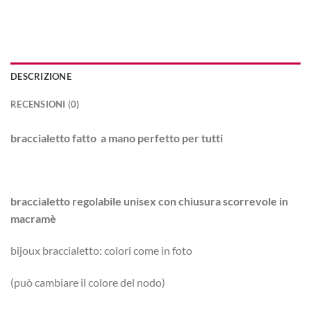
DESCRIZIONE
RECENSIONI (0)
braccialetto fatto a mano perfetto per tutti
braccialetto regolabile unisex con chiusura scorrevole in
macramè
bijoux braccialetto: colori come in foto
(può cambiare il colore del nodo)