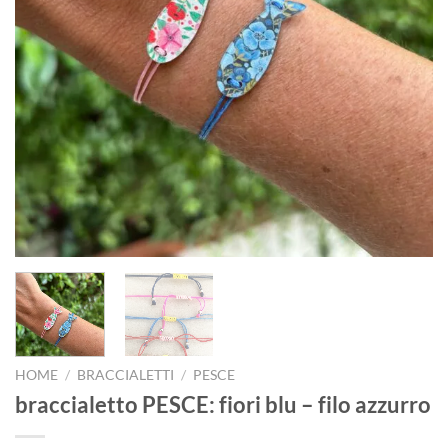
HOME
/
BRACCIALETTI
/
PESCE
braccialetto PESCE: fiori blu – filo azzurro