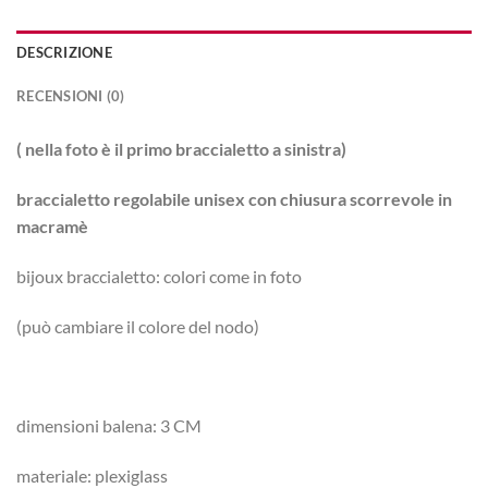
DESCRIZIONE
RECENSIONI (0)
( nella foto è il primo braccialetto a sinistra)
braccialetto regolabile unisex con chiusura scorrevole in
macramè
bijoux braccialetto: colori come in foto
(può cambiare il colore del nodo)
dimensioni balena: 3 CM
materiale: plexiglass