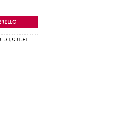
RRELLO
UTLET
,
OUTLET