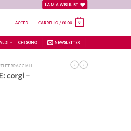
LA MIA WISHLIST
0
ACCEDI
CARRELLO /
€
0.00
ALDI
CHI SONO
NEWSLETTER
TLET BRACCIALI
: corgi –
o
e