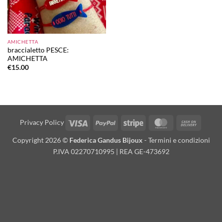
AMICHETTA
braccialetto PESCE:
AMICHETTA
€
15.00
Visa
PayPal
Stripe
MasterCard
Cash
Privacy Policy
On
Copyright 2026 ©
Federica Gandus Bijoux
-
Termini e condizioni
Deliver
P.IVA 02270710995 | REA GE-473692